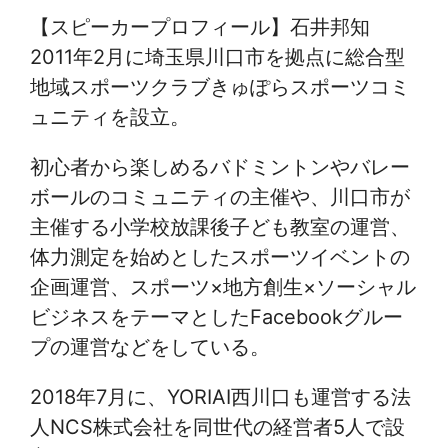
【スピーカープロフィール】石井邦知
2011年2月に埼玉県川口市を拠点に総合型
地域スポーツクラブきゅぽらスポーツコミ
ュニティを設立。
初心者から楽しめるバドミントンやバレー
ボールのコミュニティの主催や、川口市が
主催する小学校放課後子ども教室の運営、
体力測定を始めとしたスポーツイベントの
企画運営、スポーツ×地方創生×ソーシャル
ビジネスをテーマとしたFacebookグルー
プの運営などをしている。
2018年7月に、YORIAI西川口も運営する法
人NCS株式会社を同世代の経営者5人で設