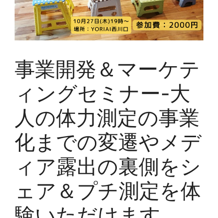
事業開発＆マーケテ
ィングセミナー-大
人の体力測定の事業
化までの変遷やメデ
ィア露出の裏側をシ
ェア＆プチ測定を体
験いただけます