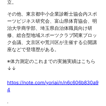
立。
その他、東京都中小企業診断士協会内スポ
ーツビジネス研究会、富山県体育協会、明
治大学商学部、埼玉県自治体職員向け研
修、総合型地域スポーツクラブ関東ブロッ
ク会議、文京区や荒川区が主催する公開講
座などで登壇歴がある。
※体力測定のこれまでの実施実績はこちら
↓↓
https://note.com/yoriai/n/n6c606b830a9
4
.