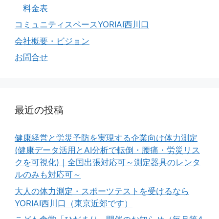
料金表
コミュニティスペースYORIAI西川口
会社概要・ビジョン
お問合せ
最近の投稿
健康経営と労災予防を実現する企業向け体力測定
(健康データ活用とAI分析で転倒・腰痛・労災リス
クを可視化)｜全国出張対応可～測定器具のレンタ
ルのみも対応可～
大人の体力測定・スポーツテストを受けるなら
YORIAI西川口（東京近郊です）