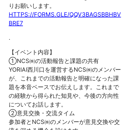
りお願いします。
HTTPS://FORMS.GLE/QQV3BAGSBBHBV
BRE7
.
【イベント内容】
①NCS㈱の活動報告と課題の共有
YORIAI西川口を運営するNCS㈱のメンバー
が、これまでの活動報告と明確になった課
題を本音ベースでお伝えします。これまで
の経験から得られた知見や、今後の方向性
についてお話します。
②意見交換・交流タイム
参加者とNCS㈱のメンバーが意見交換や交