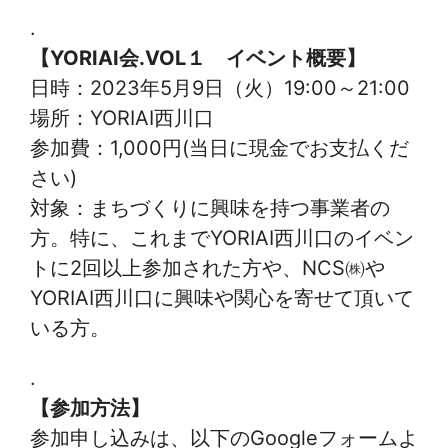
.
【YORIAI会.VOL１ イベント概要】
日時：2023年5月9日（火）19:00～21:00
場所：YORIAI西川口
参加費：1,000円(当日に現金でお支払くだ
さい)
対象：まちづくりに興味を持つ事業者の
方。特に、これまでYORIAI西川口のイベン
トに2回以上参加された方や、NCS㈱や
YORIAI西川口に興味や関心を寄せて頂いて
いる方。
.
【参加方法】
参加申し込みは、以下のGoogleフォームよ