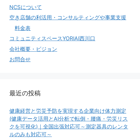
NCSについて
空き店舗の利活用・コンサルティングや事業支援
料金表
コミュニティスペースYORIAI西川口
会社概要・ビジョン
お問合せ
最近の投稿
健康経営と労災予防を実現する企業向け体力測定
(健康データ活用とAI分析で転倒・腰痛・労災リス
クを可視化)｜全国出張対応可～測定器具のレンタ
ルのみも対応可～