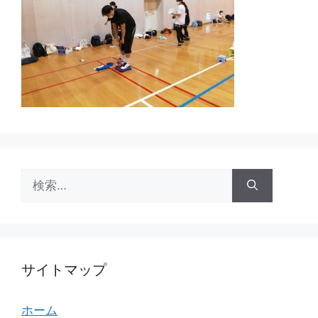
検
索:
サイトマップ
ホーム