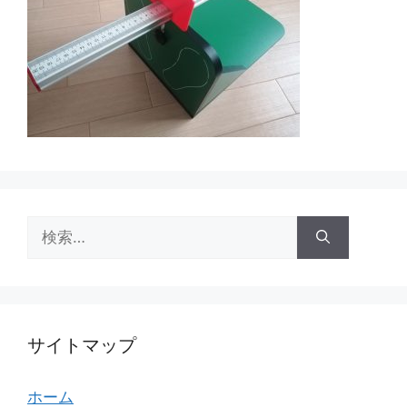
検
索:
サイトマップ
ホーム