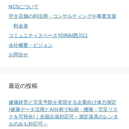
NCSについて
空き店舗の利活用・コンサルティングや事業支援
料金表
コミュニティスペースYORIAI西川口
会社概要・ビジョン
お問合せ
最近の投稿
健康経営と労災予防を実現する企業向け体力測定
(健康データ活用とAI分析で転倒・腰痛・労災リス
クを可視化)｜全国出張対応可～測定器具のレンタ
ルのみも対応可～