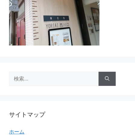
検
索:
サイトマップ
ホーム