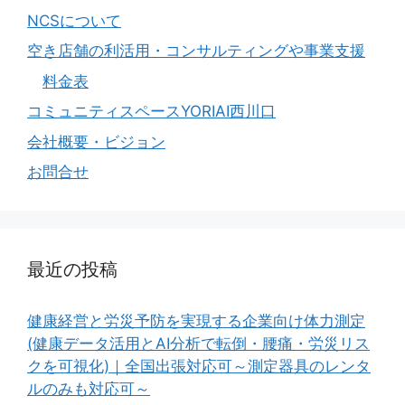
NCSについて
空き店舗の利活用・コンサルティングや事業支援
料金表
コミュニティスペースYORIAI西川口
会社概要・ビジョン
お問合せ
最近の投稿
健康経営と労災予防を実現する企業向け体力測定
(健康データ活用とAI分析で転倒・腰痛・労災リス
クを可視化)｜全国出張対応可～測定器具のレンタ
ルのみも対応可～