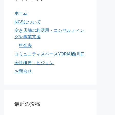
ホーム
NCSについて
空き店舗の利活用・コンサルティン
グや事業支援
料金表
コミュニティスペースYORIAI西川口
会社概要・ビジョン
お問合せ
最近の投稿