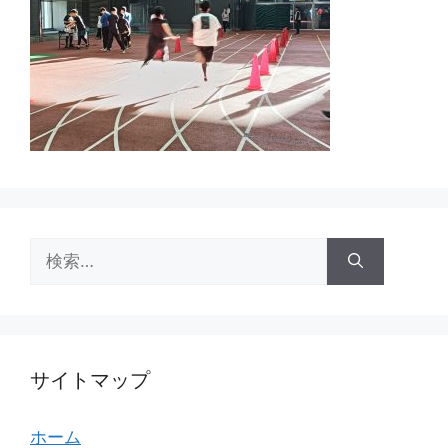
検
索:
サイトマップ
ホーム