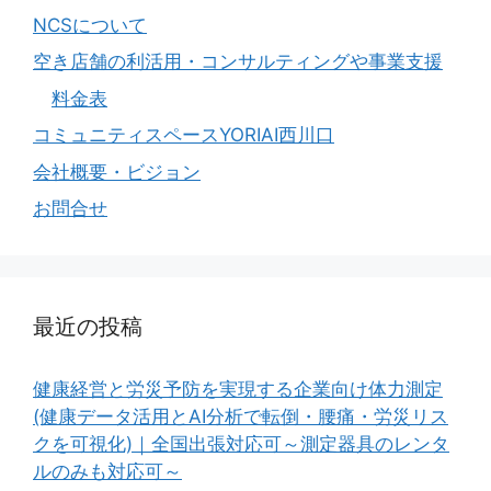
NCSについて
空き店舗の利活用・コンサルティングや事業支援
料金表
コミュニティスペースYORIAI西川口
会社概要・ビジョン
お問合せ
最近の投稿
健康経営と労災予防を実現する企業向け体力測定
(健康データ活用とAI分析で転倒・腰痛・労災リス
クを可視化)｜全国出張対応可～測定器具のレンタ
ルのみも対応可～