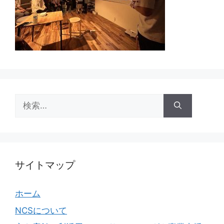
検
索:
サイトマップ
ホーム
NCSについて