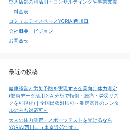
空き店舗の利活用・コンサルティングや事業支援
料金表
コミュニティスペースYORIAI西川口
会社概要・ビジョン
お問合せ
最近の投稿
健康経営と労災予防を実現する企業向け体力測定
(健康データ活用とAI分析で転倒・腰痛・労災リス
クを可視化)｜全国出張対応可～測定器具のレンタ
ルのみも対応可～
大人の体力測定・スポーツテストを受けるなら
YORIAI西川口（東京近郊です）