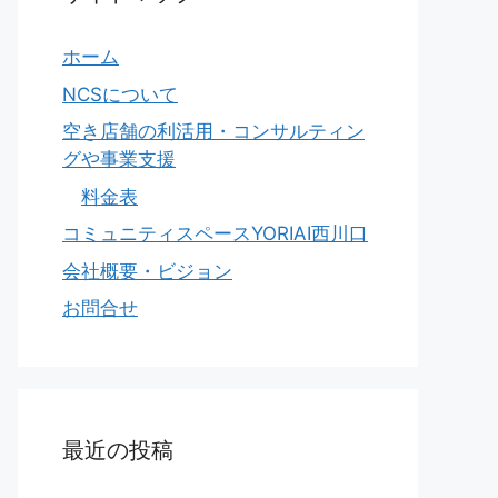
ホーム
NCSについて
空き店舗の利活用・コンサルティン
グや事業支援
料金表
コミュニティスペースYORIAI西川口
会社概要・ビジョン
お問合せ
最近の投稿