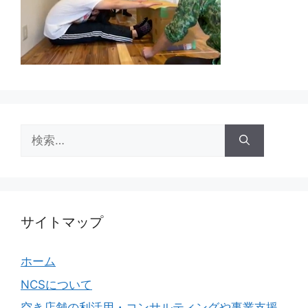
検
索:
サイトマップ
ホーム
NCSについて
空き店舗の利活用・コンサルティングや事業支援