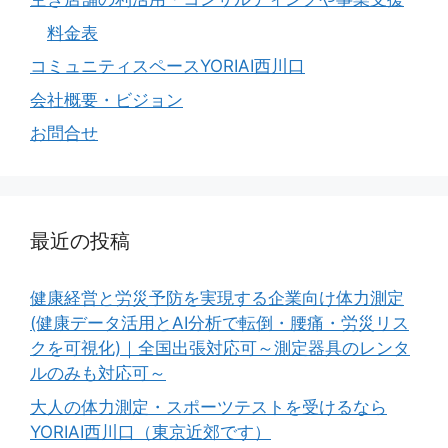
料金表
コミュニティスペースYORIAI西川口
会社概要・ビジョン
お問合せ
最近の投稿
健康経営と労災予防を実現する企業向け体力測定
(健康データ活用とAI分析で転倒・腰痛・労災リス
クを可視化)｜全国出張対応可～測定器具のレンタ
ルのみも対応可～
大人の体力測定・スポーツテストを受けるなら
YORIAI西川口（東京近郊です）