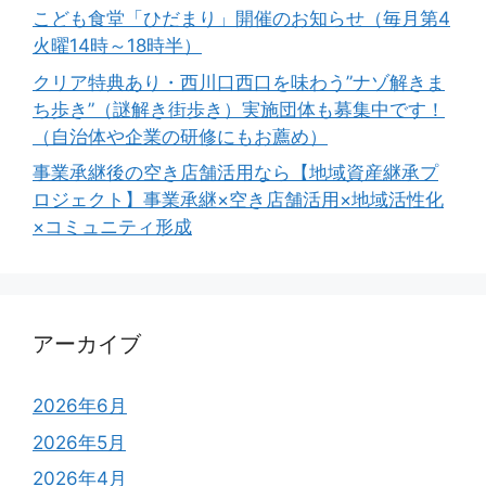
こども食堂「ひだまり」開催のお知らせ（毎月第4
火曜14時～18時半）
クリア特典あり・西川口西口を味わう”ナゾ解きま
ち歩き”（謎解き街歩き）実施団体も募集中です！
（自治体や企業の研修にもお薦め）
事業承継後の空き店舗活用なら【地域資産継承プ
ロジェクト】事業承継×空き店舗活用×地域活性化
×コミュニティ形成
アーカイブ
2026年6月
2026年5月
2026年4月