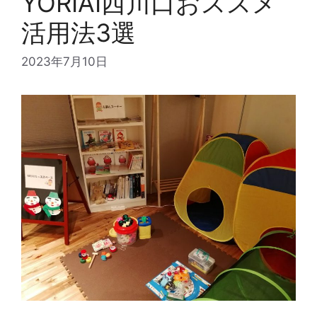
YORIAI西川口おススメ
活用法3選
2023年7月10日