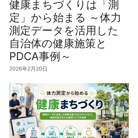
健康まちづくりは「測
定」から始まる ～体力
測定データを活用した
自治体の健康施策と
PDCA事例～
2026年2月20日