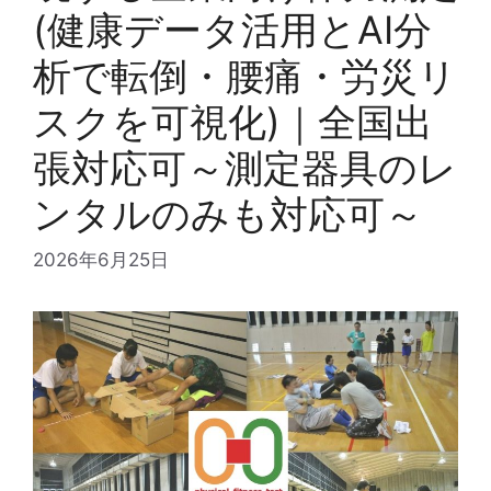
(健康データ活用とAI分
析で転倒・腰痛・労災リ
スクを可視化)｜全国出
張対応可～測定器具のレ
ンタルのみも対応可～
2026年6月25日