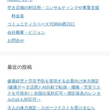
空き店舗の利活用・コンサルティングや事業支援
料金表
コミュニティスペースYORIAI西川口
会社概要・ビジョン
お問合せ
最近の投稿
健康経営と労災予防を実現する企業向け体力測定
(健康データ活用とAI分析で転倒・腰痛・労災リス
クを可視化)｜全国出張対応可～測定器具のレンタ
ルのみも対応可～
大人の体力測定・スポーツテストを受けるなら