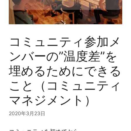
コミュニティ参加メ
ンバーの”温度差”を
埋めるためにできる
こと（コミュニティ
マネジメント）
2020年3月23日